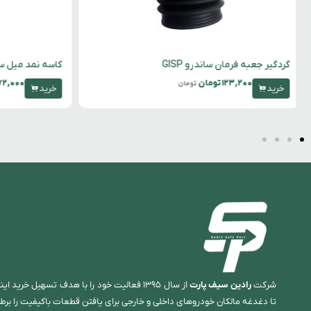
 جعبه فرمان ساندرو GISP
کاسه نمد میل سوپاپ سمند – 
۱۲۳,۲۰۰
تومان
۵۷۲,۰۰۰
تومان
تومان
تو
خرید
شرکت
رادین سیف پارت
از سال ۱۳۹۵ فعالیت خود را با هدف تسهیل خرید
تا دغدغه مالکان خودروهای داخلی و خارجی برای یافتن قطعات باکیفیت را برط