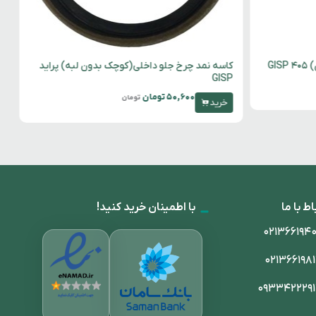
کاسه نمد چرخ جلو داخلی(کوچک بدون لبه) پراید
GISP
۵۰,۶۰۰
تومان
تومان
خرید
اط با ما
با اطمینان خرید کنید!
۰۲۱۳۶۶۱۹۴
۰۲۱۳۶۶۱۹۸
۰۹۳۳۴۲۲۲۹